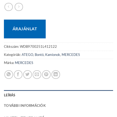
ÁRAJÁNLAT
Cikkszám:
WDB9700251L412122
Kategóriák:
ATEGO
,
Bontó
,
Kamionok
,
MERCEDES
Márka:
MERCEDES
LEÍRÁS
TOVÁBBI INFORMÁCIÓK