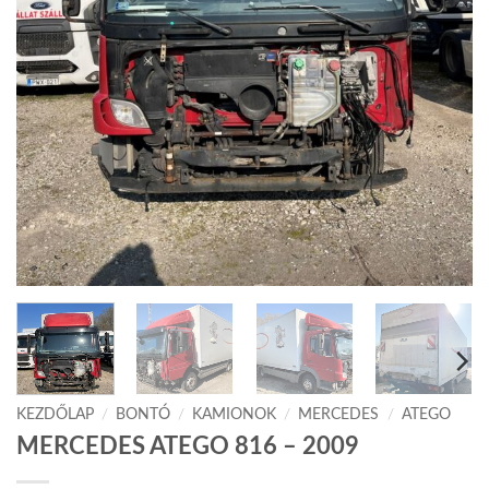
KEZDŐLAP
/
BONTÓ
/
KAMIONOK
/
MERCEDES
/
ATEGO
MERCEDES ATEGO 816 – 2009