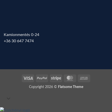
Kamionmentés 0-24
+36 30 647 7474
Visa
PayPal
Stripe
MasterCard
Cash
On
Copyright 2026 ©
Flatsome Theme
Delivery