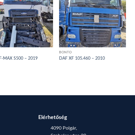
BONTÓ
F-MAX S500 – 2019
DAF XF 105.460 – 2010
Elérhetőség
4090 Polgár,