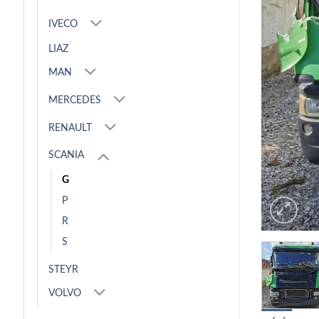
IVECO
LIAZ
MAN
MERCEDES
RENAULT
SCANIA
G
P
R
S
STEYR
VOLVO