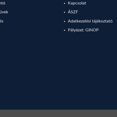
ntó
Kapcsolat
művek
ÁSZF
lés
Adatkezelési tájékoztató
Pályázat: GINOP