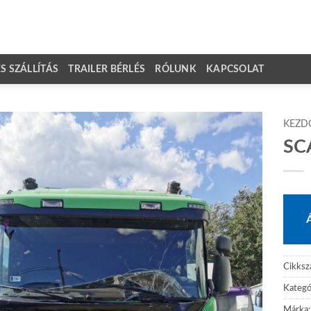
 SZÁLLÍTÁS
TRAILER BÉRLÉS
RÓLUNK
KAPCSOLAT
KEZD
SC
Cikks
Kategó
Márka