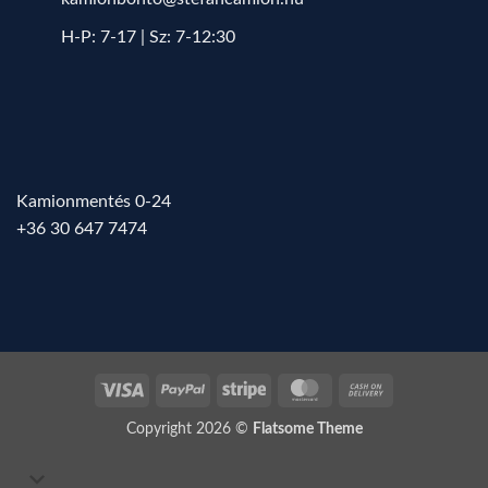
H-P: 7-17 | Sz: 7-12:30
Kamionmentés 0-24
+36 30 647 7474
Visa
PayPal
Stripe
MasterCard
Cash
On
Copyright 2026 ©
Flatsome Theme
Delivery