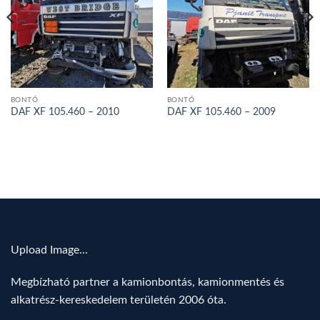
BONTÓ
BONTÓ
DAF XF 105.460 – 2010
DAF XF 105.460 – 2009
Upload Image...
Megbízható partner a kamionbontás, kamionmentés és
alkatrész-kereskedelem területén 2006 óta.