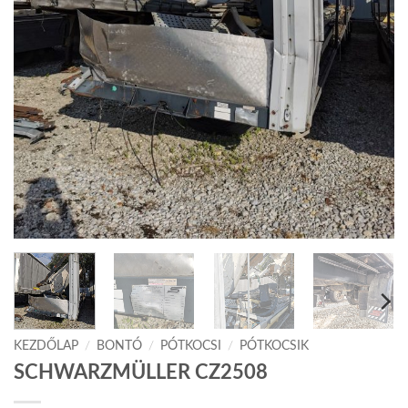
KEZDŐLAP
/
BONTÓ
/
PÓTKOCSI
/
PÓTKOCSIK
SCHWARZMÜLLER CZ2508