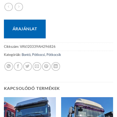
ÁRAJÁNLAT
Cikkszám:
VAVJ20339AH296826
Kategóriák:
Bontó
,
Pótkocsi
,
Pótkocsik
KAPCSOLÓDÓ TERMÉKEK