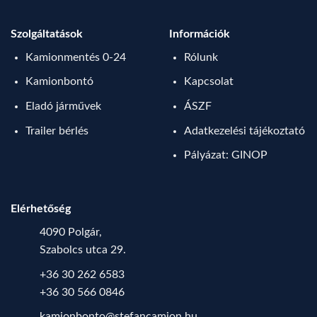
Szolgáltatások
Információk
Kamionmentés 0-24
Rólunk
Kamionbontó
Kapcsolat
Eladó járművek
ÁSZF
Trailer bérlés
Adatkezelési tájékoztató
Pályázat: GINOP
Elérhetőség
4090 Polgár,
Szabolcs utca 29.
+36 30 262 6583
+36 30 566 0846
kamionbonto@stefancamion.hu