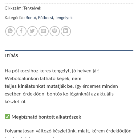
Cikkszám:
Tengelyek
Kategóriák:
Bontó
,
Pótkocsi
,
Tengelyek
LEÍRÁS
Ha pótkocsihoz keres tengelyt, jó helyen jár!
Weboldalunkon látható képek,
nem
teljes kínálatunkat
mutatják
be
, így érdemes minden
esetben érdeklődni bontós kollégánknál az aktuális
készletről.
Megbízható bontott alkatrészek
Folyamatosan változó készletünk, miatt, kérem érdeklődjön