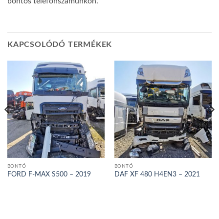
bontós telefonszámunkon.
KAPCSOLÓDÓ TERMÉKEK
BONTÓ
BONTÓ
FORD F-MAX S500 – 2019
DAF XF 480 H4EN3 – 2021