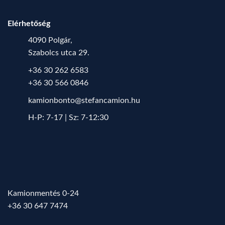
Elérhetőség
4090 Polgár,
Szabolcs utca 29.
+36 30 262 6583
+36 30 566 0846
kamionbonto@stefancamion.hu
H-P: 7-17 | Sz: 7-12:30
Kamionmentés 0-24
+36 30 647 7474