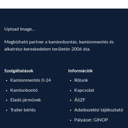
Upload Image...
Megbízható partner a kamionbontás, kamionmentés és
alkatrész-kereskedelem területén 2006 óta.
Szolgáltatások
Információk
Kamionmentés 0-24
Rólunk
Kamionbontó
Kapcsolat
Eladó járművek
ÁSZF
Trailer bérlés
Adatkezelési tájékoztató
Pályázat: GINOP