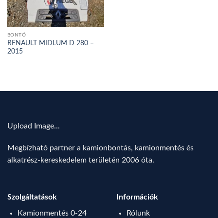
BONTÓ
RENAULT MIDLUM D 280 –
2015
Upload Image...
Megbízható partner a kamionbontás, kamionmentés és
alkatrész-kereskedelem területén 2006 óta.
Szolgáltatások
Információk
Kamionmentés 0-24
Rólunk