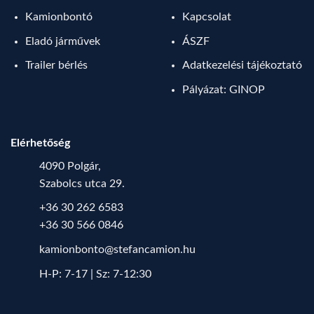
Kamionbontó
Kapcsolat
Eladó járművek
ÁSZF
Trailer bérlés
Adatkezelési tájékoztató
Pályázat: GINOP
Elérhetőség
4090 Polgár,
Szabolcs utca 29.
+36 30 262 6583
+36 30 566 0846
kamionbonto@stefancamion.hu
H-P: 7-17 | Sz: 7-12:30