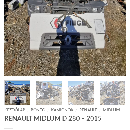
KEZDŐLAP
/
BONTÓ
/
KAMIONOK
/
RENAULT
/
MIDLUM
RENAULT MIDLUM D 280 – 2015