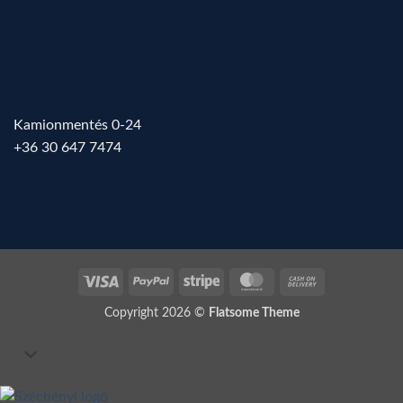
Kamionmentés 0-24
+36 30 647 7474
Visa
PayPal
Stripe
MasterCard
Cash
On
Copyright 2026 ©
Flatsome Theme
Delivery