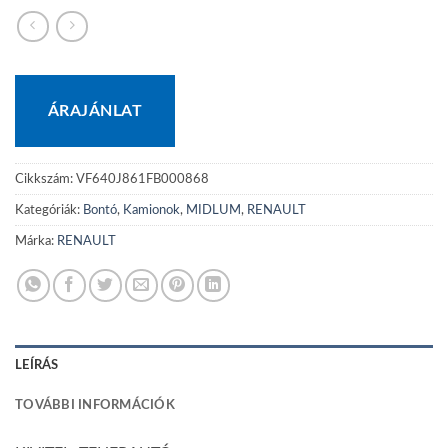
ÁRAJÁNLAT
Cikkszám:
VF640J861FB000868
Kategóriák:
Bontó
,
Kamionok
,
MIDLUM
,
RENAULT
Márka:
RENAULT
LEÍRÁS
TOVÁBBI INFORMÁCIÓK