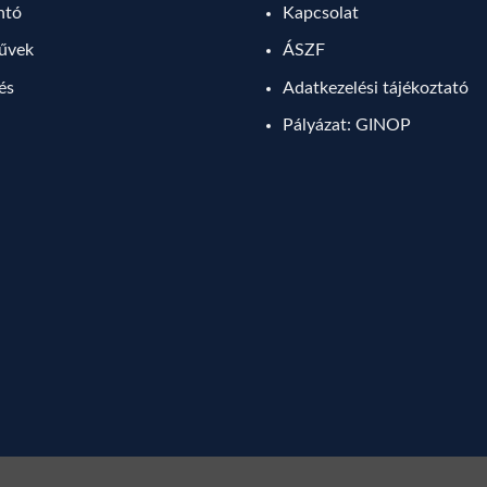
ntó
Kapcsolat
művek
ÁSZF
lés
Adatkezelési tájékoztató
Pályázat: GINOP