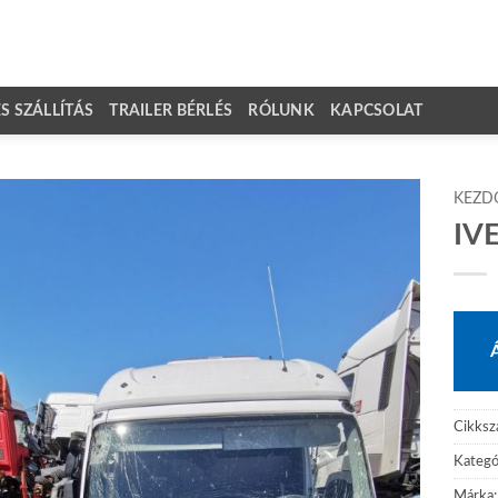
 SZÁLLÍTÁS
TRAILER BÉRLÉS
RÓLUNK
KAPCSOLAT
KEZD
IV
Cikks
Kategó
Márka