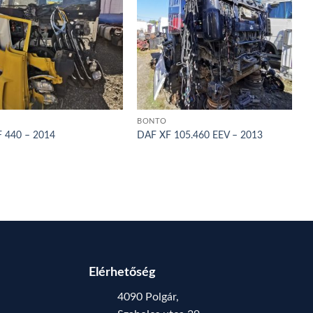
BONTÓ
 440 – 2014
DAF XF 105.460 EEV – 2013
Elérhetőség
4090 Polgár,