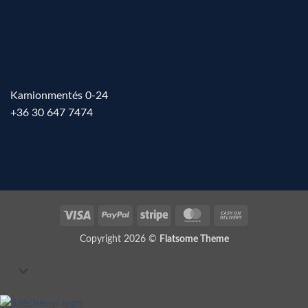
Kamionmentés 0-24
+36 30 647 7474
Visa
PayPal
Stripe
MasterCard
Cash
On
Copyright 2026 ©
Flatsome Theme
Delivery