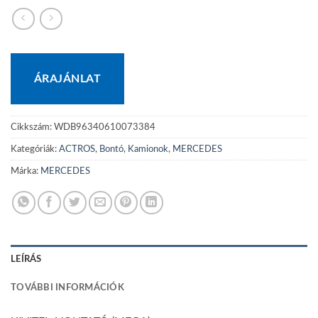
ÁRAJÁNLAT
Cikkszám:
WDB96340610073384
Kategóriák:
ACTROS
,
Bontó
,
Kamionok
,
MERCEDES
Márka:
MERCEDES
LEÍRÁS
TOVÁBBI INFORMÁCIÓK